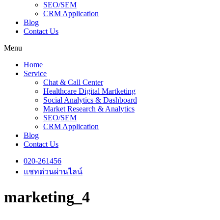
SEO/SEM
CRM Application
Blog
Contact Us
Menu
Home
Service
Chat & Call Center
Healthcare Digital Martketing
Social Analytics & Dashboard
Market Research & Analytics
SEO/SEM
CRM Application
Blog
Contact Us
020-261456
แชทด่วนผ่านไลน์
marketing_4