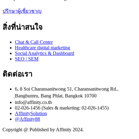
ปรึกษาผู้เชี่ยวชาญ
สิ่งที่น่าสนใจ
Chat & Call Center
Healthcare digital marketing
Social Analytics & Dashboard
SEO / SEM
ติดต่อเรา
6, 8 Soi Charansanitwong 51, Charansanitwong Rd.,
ฺBangbumru, Bang Phlat, Bangkok 10700
info@affinity.co.th
02-026-1456 (Sales & marketing: 02-026-1455)
AffinitySolution
@Affinity88
Copyright @ Published by Affinity 2024.