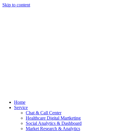
Skip to content
Home
Service
Chat & Call Center
Healthcare Digital Martketing
Social Analytics & Dashboard
Market Research & Analytics