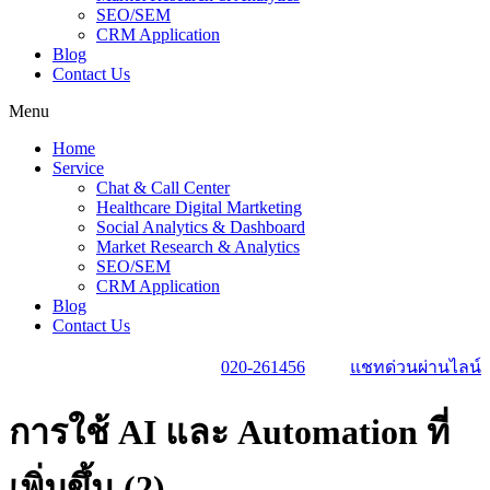
SEO/SEM
CRM Application
Blog
Contact Us
Menu
Home
Service
Chat & Call Center
Healthcare Digital Martketing
Social Analytics & Dashboard
Market Research & Analytics
SEO/SEM
CRM Application
Blog
Contact Us
020-261456
แชทด่วนผ่านไลน์
การใช้ AI และ Automation ที่
เพิ่มขึ้น (2)