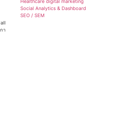
Healthcare digital marketing
Social Analytics & Dashboard
SEO / SEM
all
ลกา
ร