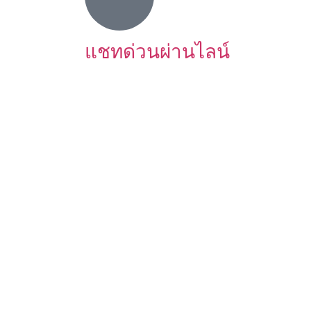
แชทด่วนผ่านไลน์