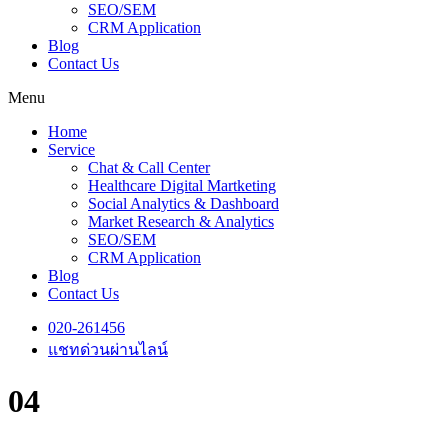
SEO/SEM
CRM Application
Blog
Contact Us
Menu
Home
Service
Chat & Call Center
Healthcare Digital Martketing
Social Analytics & Dashboard
Market Research & Analytics
SEO/SEM
CRM Application
Blog
Contact Us
020-261456
แชทด่วนผ่านไลน์
04