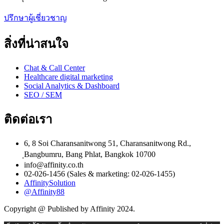
ปรึกษาผู้เชี่ยวชาญ
สิ่งที่น่าสนใจ
Chat & Call Center
Healthcare digital marketing
Social Analytics & Dashboard
SEO / SEM
ติดต่อเรา
6, 8 Soi Charansanitwong 51, Charansanitwong Rd.,
ฺBangbumru, Bang Phlat, Bangkok 10700
info@affinity.co.th
02-026-1456 (Sales & marketing: 02-026-1455)
AffinitySolution
@Affinity88
Copyright @ Published by Affinity 2024.