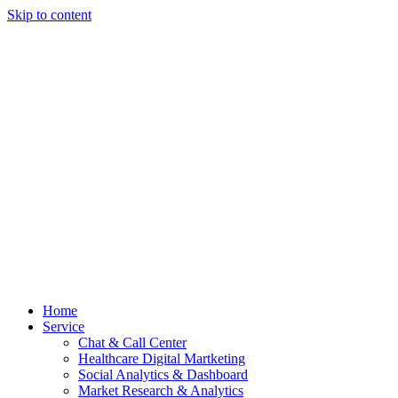
Skip to content
Home
Service
Chat & Call Center
Healthcare Digital Martketing
Social Analytics & Dashboard
Market Research & Analytics