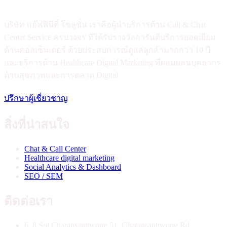
บริษัท แอ๊ฟฟินีตี้ โซลูชั่น เราคือผู้นำบริการด้าน Call & Chat
Center Service ครบวงจร ที่ได้รับรางวัลการันตีบริการยอดเยี่ยม
ด้านคอลเซ็นเตอร์ ด้วยประสบการณ์ดูแลลูกค้ามากกว่า 10 ปี
และบริการด้าน Healthcare Digital Marketing ที่ผสมผสนบุคลากร
ด้านสุขภาพและการตลาด Digital
ปรึกษาผู้เชี่ยวชาญ
สิ่งที่น่าสนใจ
Chat & Call Center
Healthcare digital marketing
Social Analytics & Dashboard
SEO / SEM
ติดต่อเรา
6, 8 Soi Charansanitwong 51, Charansanitwong Rd.,