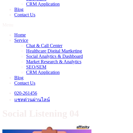
CRM Application
Blog
Contact Us
Menu
Home
Service
Chat & Call Center
Healthcare Digital Martketing
Social Analytics & Dashboard
Market Research & Analytics
SEO/SEM
CRM Application
Blog
Contact Us
020-261456
แชทด่วนผ่านไลน์
Social Listening 04