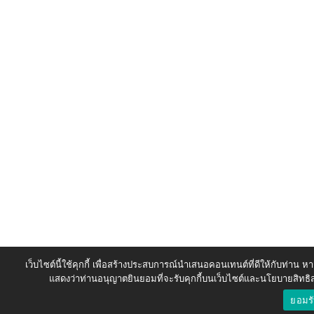
เว็บไซต์นี้ใช้คุกกี้ เพื่อสร้างประสบการณ์นำเสนอคอนเทนต์ที่ดีให้กับท่าน หา
แสดงว่าท่านอนุญาตยินยอมที่จะรับคุกกี้บนเว็บไซต์และนโยบายสิทธ
ยอมร