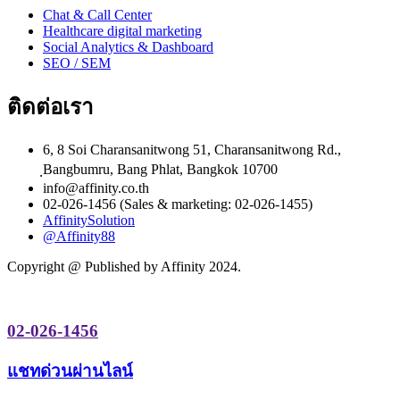
Chat & Call Center
Healthcare digital marketing
Social Analytics & Dashboard
SEO / SEM
ติดต่อเรา
6, 8 Soi Charansanitwong 51, Charansanitwong Rd.,
ฺBangbumru, Bang Phlat, Bangkok 10700
info@affinity.co.th
02-026-1456 (Sales & marketing: 02-026-1455)
AffinitySolution
@Affinity88
Copyright @ Published by Affinity 2024.
02-026-1456
แชทด่วนผ่านไลน์