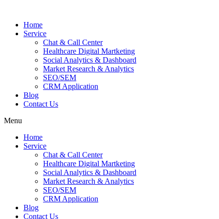
Skip
to
Home
content
Service
Chat & Call Center
Healthcare Digital Martketing
Social Analytics & Dashboard
Market Research & Analytics
SEO/SEM
CRM Application
Blog
Contact Us
Menu
Home
Service
Chat & Call Center
Healthcare Digital Martketing
Social Analytics & Dashboard
Market Research & Analytics
SEO/SEM
CRM Application
Blog
Contact Us