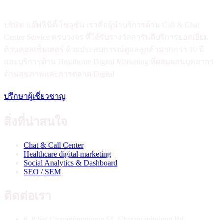
บริษัท แอ๊ฟฟินีตี้ โซลูชั่น เราคือผู้นำบริการด้าน Call & Chat
Center Service ครบวงจร ที่ได้รับรางวัลการันตีบริการยอดเยี่ยม
ด้านคอลเซ็นเตอร์ ด้วยประสบการณ์ดูแลลูกค้ามากกว่า 10 ปี
และบริการด้าน Healthcare Digital Marketing ที่ผสมผสนบุคลากร
ด้านสุขภาพและการตลาด Digital
ปรึกษาผู้เชี่ยวชาญ
สิ่งที่น่าสนใจ
Chat & Call Center
Healthcare digital marketing
Social Analytics & Dashboard
SEO / SEM
ติดต่อเรา
6, 8 Soi Charansanitwong 51, Charansanitwong Rd.,