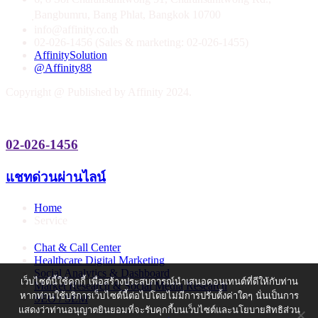
ฺBangbumru, Bang Phlat, Bangkok 10700
info@affinity.co.th
02-026-1456 (Sales & marketing: 02-026-1455)
AffinitySolution
@Affinity88
Copyright @ Published by Affinity 2024.
02-026-1456
แชทด่วนผ่านไลน์
Home
Service
Chat & Call Center
Healthcare Digital Marketing
Social Analytics & Dashboard
เว็บไซต์นี้ใช้คุกกี้ เพื่อสร้างประสบการณ์นำเสนอคอนเทนต์ที่ดีให้กับท่าน
Market Research & Social Media Research
หากท่านใช้บริการเว็บไซต์นี้ต่อไปโดยไม่มีการปรับตั้งค่าใดๆ นั่นเป็นการ
SEO / SEM
แสดงว่าท่านอนุญาตยินยอมที่จะรับคุกกี้บนเว็บไซต์และนโยบายสิทธิส่วน