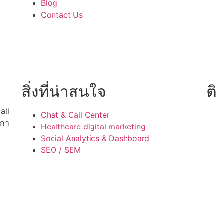
Blog
Contact Us
สิ่งที่น่าสนใจ
ต
all
Chat & Call Center
ลกา
Healthcare digital marketing
Social Analytics & Dashboard
ร
SEO / SEM