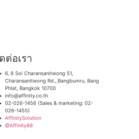
ิดต่อเรา
6, 8 Soi Charansanitwong 51,
Charansanitwong Rd., ฺBangbumru, Bang
Phlat, Bangkok 10700
info@affinity.co.th
02-026-1456 (Sales & marketing: 02-
026-1455)
AffinitySolution
@Affinity88