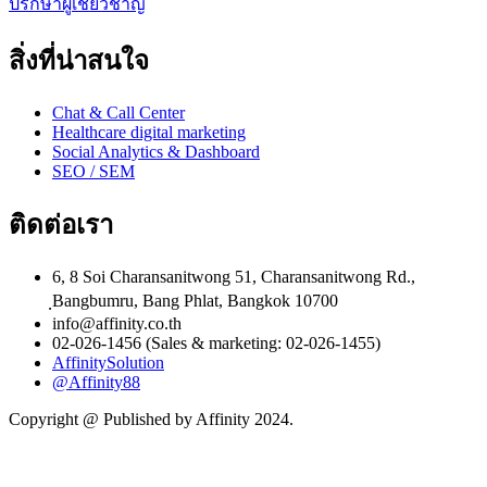
ปรึกษาผู้เชี่ยวชาญ
สิ่งที่น่าสนใจ
Chat & Call Center
Healthcare digital marketing
Social Analytics & Dashboard
SEO / SEM
ติดต่อเรา
6, 8 Soi Charansanitwong 51, Charansanitwong Rd.,
ฺBangbumru, Bang Phlat, Bangkok 10700
info@affinity.co.th
02-026-1456 (Sales & marketing: 02-026-1455)
AffinitySolution
@Affinity88
Copyright @ Published by Affinity 2024.