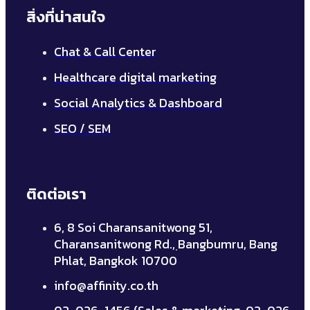
สิ่งที่น่าสนใจ
Chat & Call Center
Healthcare digital marketing
Social Analytics & Dashboard
SEO / SEM
ติดต่อเรา
6, 8 Soi Charansanitwong 51,
Charansanitwong Rd., ฺBangbumru, Bang
Phlat, Bangkok 10700
info@affinity.co.th