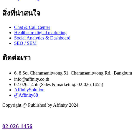
สิ่งที่น่าสนใจ
Chat & Call Center
Healthcare digital marketing
Social Analytics & Dashboard
SEO / SEM
ติดต่อเรา
6, 8 Soi Charansanitwong 51, Charansanitwong Rd., ฺBangbu
info@affinity.co.th
02-026-1456 (Sales & marketing: 02-026-1455)
AffinitySolution
@Affinity88
Copyright @ Published by Affinity 2024.
02-026-1456