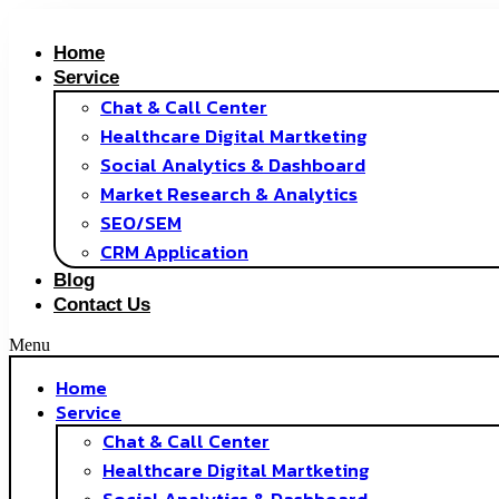
Skip
to
Home
content
Service
Chat & Call Center
Healthcare Digital Martketing
Social Analytics & Dashboard
Market Research & Analytics
SEO/SEM
CRM Application
Blog
Contact Us
Menu
Home
Service
Chat & Call Center
Healthcare Digital Martketing