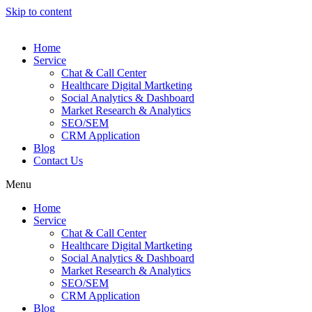
Skip to content
Home
Service
Chat & Call Center
Healthcare Digital Martketing
Social Analytics & Dashboard
Market Research & Analytics
SEO/SEM
CRM Application
Blog
Contact Us
Menu
Home
Service
Chat & Call Center
Healthcare Digital Martketing
Social Analytics & Dashboard
Market Research & Analytics
SEO/SEM
CRM Application
Blog