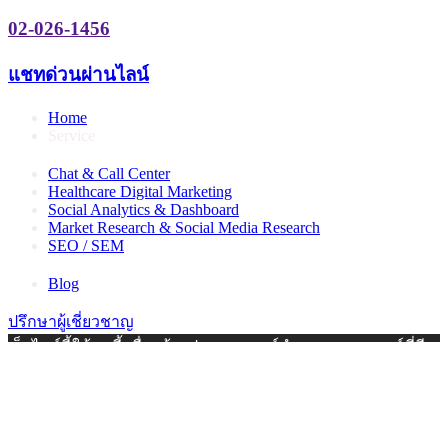
02-026-1456
แชทด่วนผ่านไลน์
Home
Service
Chat & Call Center
Healthcare Digital Marketing
Social Analytics & Dashboard
Market Research & Social Media Research
SEO / SEM
Blog
ปรึกษาผู้เชี่ยวชาญ
เว็บไซต์นี้ใช้คุกกี้ เพื่อสร้างประสบการณ์นำเสนอคอนเทนต์ที่ดี
ให้กับท่าน หากท่านใช้บริการเว็บไซต์นี้ต่อไปโดยไม่มีการปรับ
ตั้งค่าใดๆ นั่นเป็นการแสดงว่าท่านอนุญาตยินยอมที่จะรับคุกกี้
บนเว็บไซต์และนโยบายสิทธิส่วนบุคคลของเรา |
นโยบายความ
เป็นส่วนตัว (Privacy policy)
ยอมรับ