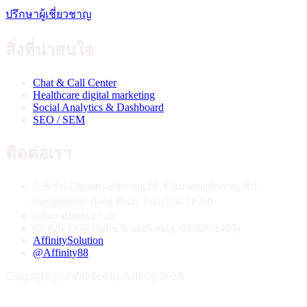
ปรึกษาผู้เชี่ยวชาญ
สิ่งที่น่าสนใจ
Chat & Call Center
Healthcare digital marketing
Social Analytics & Dashboard
SEO / SEM
ติดต่อเรา
6, 8 Soi Charansanitwong 51, Charansanitwong Rd.,
ฺBangbumru, Bang Phlat, Bangkok 10700
info@affinity.co.th
02-026-1456 (Sales & marketing: 02-026-1455)
AffinitySolution
@Affinity88
Copyright @ Published by Affinity 2024.