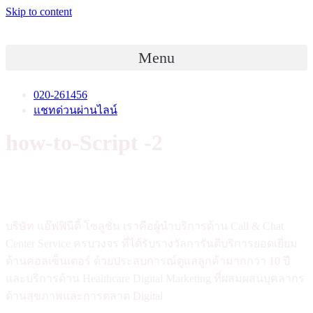
Skip to content
Menu
020-261456
แชทด่วนผ่านไลน์
how-to-Script -2
บริษัท แอ๊ฟฟินีตี้ โซลูชั่น เราคือผู้นำบริการด้าน Call & Chat
Center Service ครบวงจร ที่ได้รับรางวัลการันตีบริการยอดเยี่ยม
ด้านคอลเซ็นเตอร์ ด้วยประสบการณ์ดูแลลูกค้ามากกว่า 10 ปี
และบริการด้าน Healthcare Digital Marketing ที่ผสมผสนบุคลากร
ด้านสุขภาพและการตลาด Digital