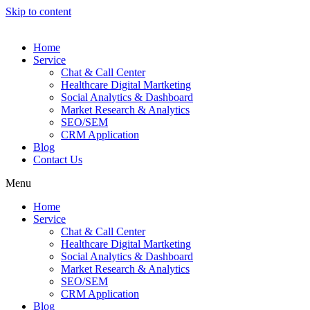
Skip to content
Home
Service
Chat & Call Center
Healthcare Digital Martketing
Social Analytics & Dashboard
Market Research & Analytics
SEO/SEM
CRM Application
Blog
Contact Us
Menu
Home
Service
Chat & Call Center
Healthcare Digital Martketing
Social Analytics & Dashboard
Market Research & Analytics
SEO/SEM
CRM Application
Blog