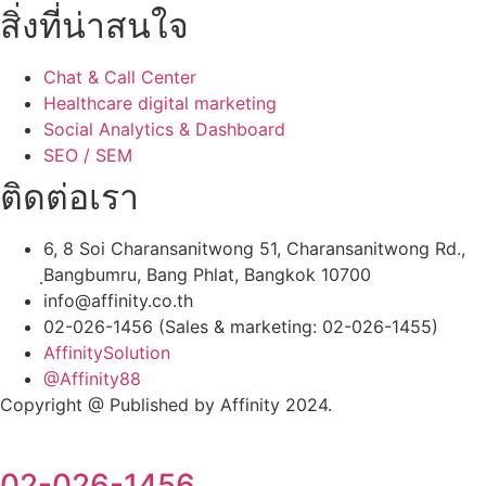
สิ่งที่น่าสนใจ
Chat & Call Center
Healthcare digital marketing
Social Analytics & Dashboard
SEO / SEM
ติดต่อเรา
6, 8 Soi Charansanitwong 51, Charansanitwong Rd.,
ฺBangbumru, Bang Phlat, Bangkok 10700
info@affinity.co.th
02-026-1456 (Sales & marketing: 02-026-1455)
AffinitySolution
@Affinity88
Copyright @ Published by Affinity 2024.
02-026-1456