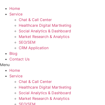
Skip
to
Home
content
Service
Chat & Call Center
Healthcare Digital Martketing
Social Analytics & Dashboard
Market Research & Analytics
SEO/SEM
CRM Application
Blog
Contact Us
Menu
Home
Service
Chat & Call Center
Healthcare Digital Martketing
Social Analytics & Dashboard
Market Research & Analytics
SEO/SEM