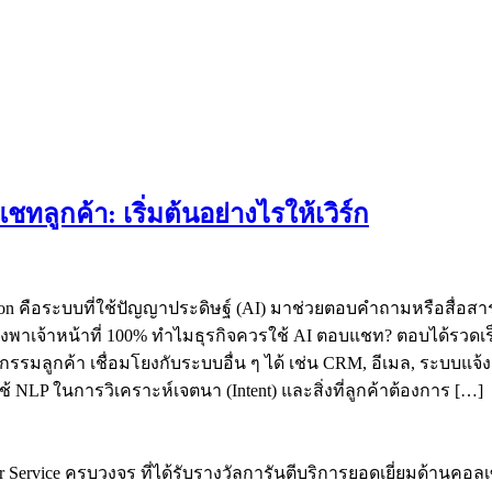
ูกค้า: เริ่มต้นอย่างไรให้เวิร์ก
ion คือระบบที่ใช้ปัญญาประดิษฐ์ (AI) มาช่วยตอบคำถามหรือสื่อส
ึ่งพาเจ้าหน้าที่ 100% ทำไมธุรกิจควรใช้ AI ตอบแชท? ตอบได้รวดเร
ิกรรมลูกค้า เชื่อมโยงกับระบบอื่น ๆ ได้ เช่น CRM, อีเมล, ระบบ
 NLP ในการวิเคราะห์เจตนา (Intent) และสิ่งที่ลูกค้าต้องการ […]
Center Service ครบวงจร ที่ได้รับรางวัลการันตีบริการยอดเยี่ยมด้าน