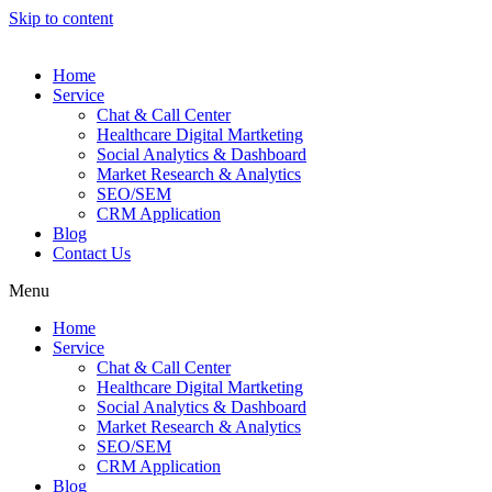
Skip to content
Home
Service
Chat & Call Center
Healthcare Digital Martketing
Social Analytics & Dashboard
Market Research & Analytics
SEO/SEM
CRM Application
Blog
Contact Us
Menu
Home
Service
Chat & Call Center
Healthcare Digital Martketing
Social Analytics & Dashboard
Market Research & Analytics
SEO/SEM
CRM Application
Blog