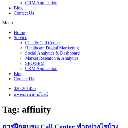
CRM Application
Blog
Contact Us
Menu
Home
Service
Chat & Call Center
Healthcare Digital Martketing
Social Analytics & Dashboard
Market Research & Analytics
SEO/SEM
CRM Application
Blog
Contact Us
020-261456
แชทด่วนผ่านไลน์
Tag:
affinity
การฝึกอบรม Call Center ทำอย่างไรบ้าง