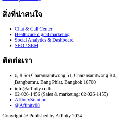
สิ่งที่น่าสนใจ
Chat & Call Center
Healthcare digital marketing
Social Analytics & Dashboard
SEO / SEM
ติดต่อเรา
6, 8 Soi Charansanitwong 51, Charansanitwong Rd.,
ฺBangbumru, Bang Phlat, Bangkok 10700
info@affinity.co.th
02-026-1456 (Sales & marketing: 02-026-1455)
AffinitySolution
@Affinity88
Copyright @ Published by Affinity 2024.