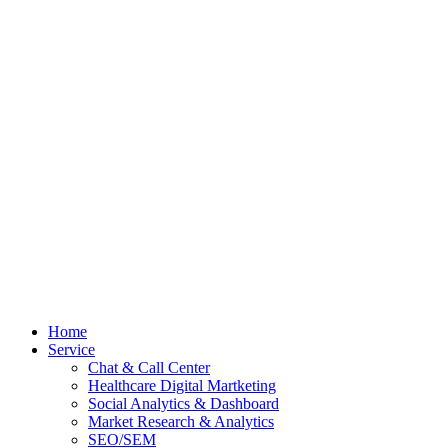
Skip
to
content
Home
Service
Chat & Call Center
Healthcare Digital Martketing
Social Analytics & Dashboard
Market Research & Analytics
SEO/SEM