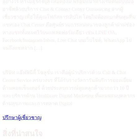
อย่างไร ทำไมธุรกิจยุคใหม่ต้องมี พร้อมแนวทางเริ่มต้นแบบมือ
อาชีพด้วยบริการ Chat & Contact Center Outsourcing จากผู้
เชี่ยวชาญ เพื่อให้คุณโฟกัสการเติบโต โดยไม่ต้องแบกต้นทุนทีม
แชทเอง Chat Center คือศูนย์รวมการสนทนาของลูกค้าผ่านช่อง
ทางแชททั้งหมดไว้บนแพลตฟอร์มเดียว เช่น LINE OA,
Facebook/Instagram Inbox, Live Chat บนเว็บไซต์, WhatsApp ไป
จนถึงแชทจาก […]
บริษัท แอ๊ฟฟินีตี้ โซลูชั่น เราคือผู้นำบริการด้าน Call & Chat
Center Service ครบวงจร ที่ได้รับรางวัลการันตีบริการยอดเยี่ยม
ด้านคอลเซ็นเตอร์ ด้วยประสบการณ์ดูแลลูกค้ามากกว่า 10 ปี
และบริการด้าน Healthcare Digital Marketing ที่ผสมผสนบุคลากร
ด้านสุขภาพและการตลาด Digital
ปรึกษาผู้เชี่ยวชาญ
สิ่งที่น่าสนใจ