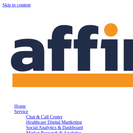
Skip to content
Home
Service
Chat & Call Center
Healthcare Digital Martketing
Social Analytics & Dashboard
Market Research & Analytics