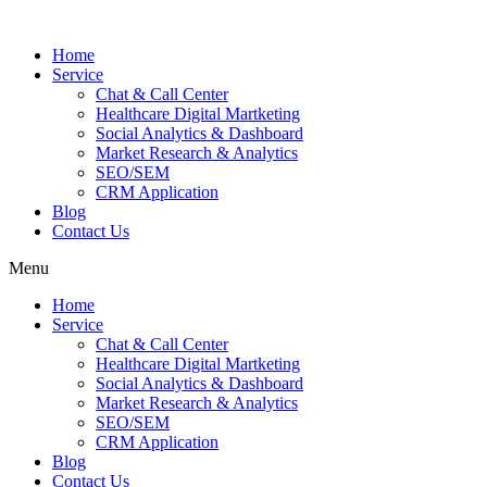
Skip
to
Home
content
Service
Chat & Call Center
Healthcare Digital Martketing
Social Analytics & Dashboard
Market Research & Analytics
SEO/SEM
CRM Application
Blog
Contact Us
Menu
Home
Service
Chat & Call Center
Healthcare Digital Martketing
Social Analytics & Dashboard
Market Research & Analytics
SEO/SEM
CRM Application
Blog
Contact Us