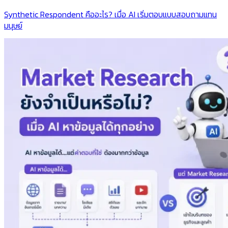
Synthetic Respondent คืออะไร? เมื่อ AI เริ่มตอบแบบสอบถามแทน
มนุษย์