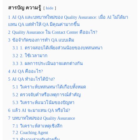
สารบัญ ความรู้
hide
1
AI QA และบทบาทใหม่ของ Quality Assurance: เมื่อ AI ไม่ได้มา
แทน QA แต่ทำให้ QA มีคุณค่ามากขึ้น
2
Quality Assurance ใน Contact Center คืออะไร?
3
ข้อจำกัดของการทำ QA แบบเดิม
3.1
1. ตรวจสอบได้เพียงส่วนน้อยของบทสนทนา
3.2
2. ใช้เวลามาก
3.3
3. ผลการประเมินอาจแตกต่างกัน
4
AI QA คืออะไร?
5
AI QA ทำอะไรได้บ้าง?
5.1
วิเคราะห์บทสนทนาได้เกือบทั้งหมด
5.2
ตรวจจับคำหรือเหตุการณ์สำคัญ
5.3
วิเคราะห์แนวโน้มของปัญหา
6
แล้ว AI จะมาแทน QA หรือไม่?
7
บทบาทใหม่ของ Quality Assurance
7.1
วิเคราะห์สาเหตุเชิงลึก
7.2
Coaching Agent
7.3
ทำงานร่วมกับฝ่ายอื่น