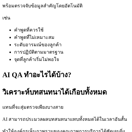
พร้อมตรวจจับข้อมูลสำคัญโดยอัตโนมัติ
เช่น
คำพูดที่ควรใช้
คำพูดที่ไม่เหมาะสม
ระดับอารมณ์ของลูกค้า
การปฏิบัติตามมาตรฐาน
จุดที่ลูกค้าเริ่มไม่พอใจ
AI QA ทำอะไรได้บ้าง?
วิเคราะห์บทสนทนาได้เกือบทั้งหมด
แทนที่จะสุ่มตรวจเพียงบางสาย
AI สามารถประมวลผลบทสนทนาแทบทั้งหมดได้ในเวลาอันสั้น
ทำให้องค์กรเห็นภาพรวมของคุณภาพการบริการได้ชัดเจนยิ่ง