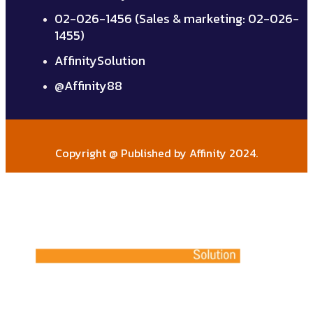
02-026-1456 (Sales & marketing: 02-026-
1455)
AffinitySolution
@Affinity88
Copyright @ Published by Affinity 2024.