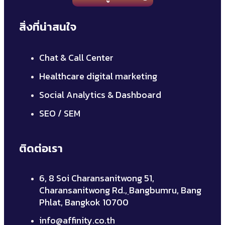
สิ่งที่น่าสนใจ
Chat & Call Center
Healthcare digital marketing
Social Analytics & Dashboard
SEO / SEM
ติดต่อเรา
6, 8 Soi Charansanitwong 51,
Charansanitwong Rd., ฺBangbumru, Bang
Phlat, Bangkok 10700
info@affinity.co.th