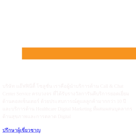
บริษัท แอ๊ฟฟินีตี้ โซลูชั่น เราคือผู้นำบริการด้าน Call & Chat
Center Service ครบวงจร ที่ได้รับรางวัลการันตีบริการยอดเยี่ยม
ด้านคอลเซ็นเตอร์ ด้วยประสบการณ์ดูแลลูกค้ามากกว่า 10 ปี
และบริการด้าน Healthcare Digital Marketing ที่ผสมผสนบุคลากร
ด้านสุขภาพและการตลาด Digital
ปรึกษาผู้เชี่ยวชาญ