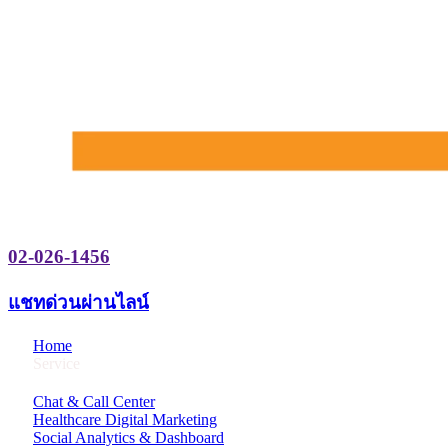
02-026-1456
แชทด่วนผ่านไลน์
Home
Service
Chat & Call Center
Healthcare Digital Marketing
Social Analytics & Dashboard