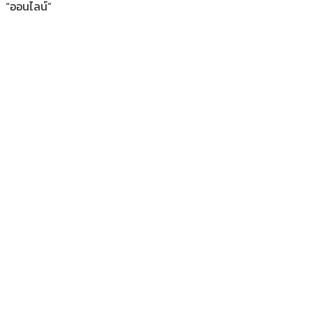
“ออนไลน์”