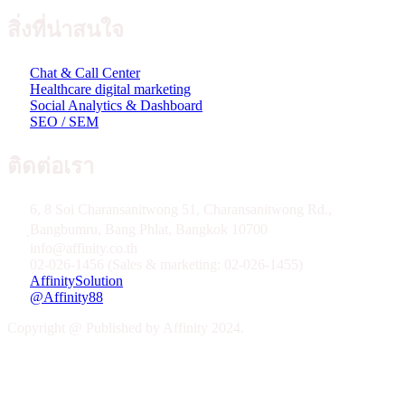
สิ่งที่น่าสนใจ
Chat & Call Center
Healthcare digital marketing
Social Analytics & Dashboard
SEO / SEM
ติดต่อเรา
6, 8 Soi Charansanitwong 51, Charansanitwong Rd.,
ฺBangbumru, Bang Phlat, Bangkok 10700
info@affinity.co.th
02-026-1456 (Sales & marketing: 02-026-1455)
AffinitySolution
@Affinity88
Copyright @ Published by Affinity 2024.