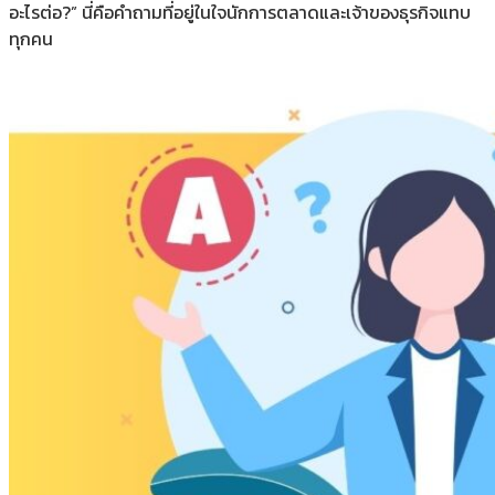
อะไรต่อ?” นี่คือคำถามที่อยู่ในใจนักการตลาดและเจ้าของธุรกิจแทบ
ทุกคน