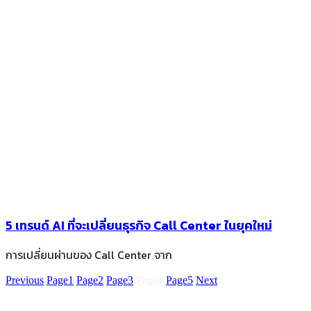
5 เทรนด์ AI ที่จะเปลี่ยนธุรกิจ Call Center ในยุคใหม่
การเปลี่ยนผ่านของ Call Center จาก
Previous
Page
1
Page
2
Page
3
Page
4
Page
5
Next