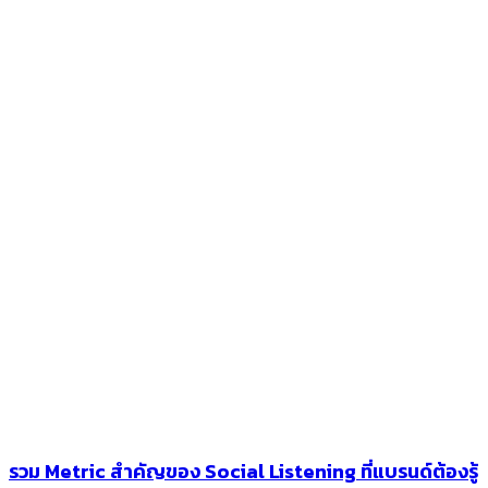
รวม Metric สำคัญของ Social Listening ที่แบรนด์ต้องรู้