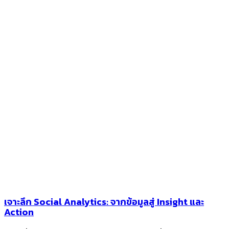
เจาะลึก Social Analytics: จากข้อมูลสู่ Insight และ
Action