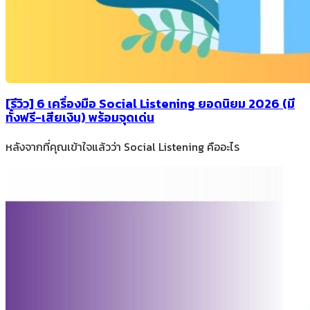
[รีวิว] 6 เครื่องมือ Social Listening ยอดนิยม 2026 (มี
ทั้งฟรี-เสียเงิน) พร้อมจุดเด่น
หลังจากที่คุณเข้าใจแล้วว่า Social Listening คืออะไร