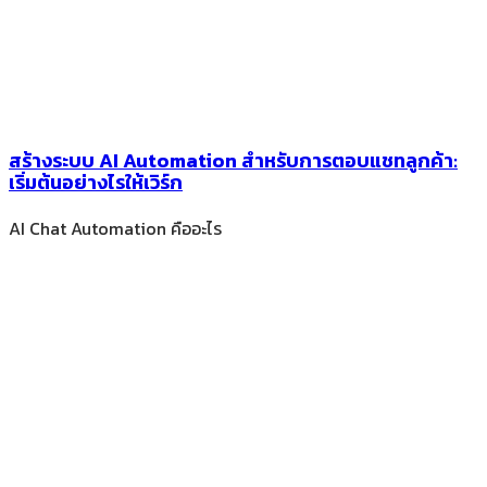
สร้างระบบ AI Automation สำหรับการตอบแชทลูกค้า:
เริ่มต้นอย่างไรให้เวิร์ก
AI Chat Automation คืออะไร