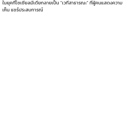
ในยุคที่โซเชียลมีเดียกลายเป็น “เวทีสาธารณะ” ที่ผู้คนแสดงความ
เห็น แชร์ประสบการณ์