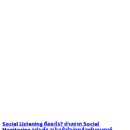
Social Listening คืออะไร? ต่างจาก Social
Monitoring อย่างไร ฉบับเข้าใจง่ายสำหรับแบรนด์