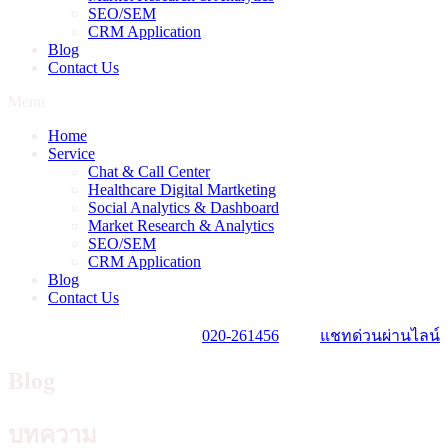
SEO/SEM
CRM Application
Blog
Contact Us
Menu
Home
Service
Chat & Call Center
Healthcare Digital Martketing
Social Analytics & Dashboard
Market Research & Analytics
SEO/SEM
CRM Application
Blog
Contact Us
020-261456
แชทด่วนผ่านไลน์
Blog
บทความ