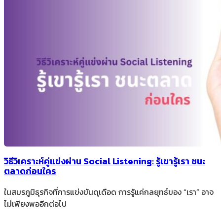
วิธีวิเคราะห์คู่แข่งผ่าน Social Listening: รู้เขารู้เรา ชนะ
ตลาดก่อนใคร
ในสมรภูมิธุรกิจที่การแข่งขันดุเดือด การรู้แค่กลยุทธ์ของ “เรา” อาจ
ไม่เพียงพออีกต่อไป