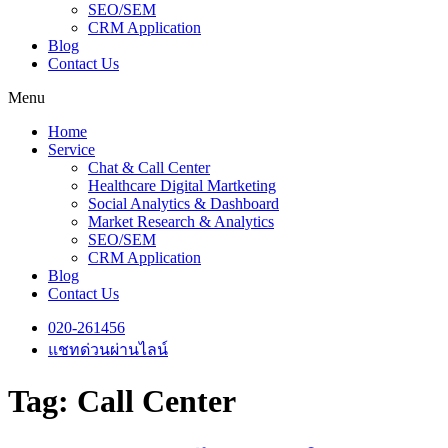
SEO/SEM
CRM Application
Blog
Contact Us
Menu
Home
Service
Chat & Call Center
Healthcare Digital Martketing
Social Analytics & Dashboard
Market Research & Analytics
SEO/SEM
CRM Application
Blog
Contact Us
020-261456
แชทด่วนผ่านไลน์
Tag:
Call Center