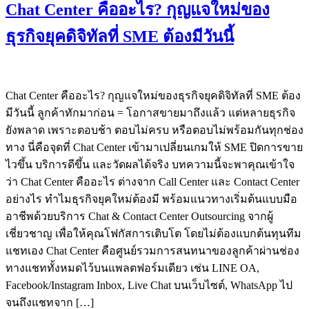
Chat Center คืออะไร? กุญแจใหม่ของ
ธุรกิจยุคดิจิทัลที่ SME ต้องมีวันนี้
Chat Center คืออะไร? กุญแจใหม่ของธุรกิจยุคดิจิทัลที่ SME ต้อง
มีวันนี้ ลูกค้าทักมาก่อน = โอกาสขายมาถึงแล้ว แต่หลายธุรกิจ
ยังพลาด เพราะตอบช้า ตอบไม่ครบ หรือตอบไม่พร้อมกันทุกช่อง
ทาง นี่คือจุดที่ Chat Center เข้ามาเปลี่ยนเกมให้ SME ปิดการขาย
ไวขึ้น บริการดีขึ้น และวัดผลได้จริง บทความนี้จะพาคุณเข้าใจ
ว่า Chat Center คืออะไร ต่างจาก Call Center และ Contact Center
อย่างไร ทำไมธุรกิจยุคใหม่ต้องมี พร้อมแนวทางเริ่มต้นแบบมือ
อาชีพด้วยบริการ Chat & Contact Center Outsourcing จากผู้
เชี่ยวชาญ เพื่อให้คุณโฟกัสการเติบโต โดยไม่ต้องแบกต้นทุนทีม
แชทเอง Chat Center คือศูนย์รวมการสนทนาของลูกค้าผ่านช่อง
ทางแชททั้งหมดไว้บนแพลตฟอร์มเดียว เช่น LINE OA,
Facebook/Instagram Inbox, Live Chat บนเว็บไซต์, WhatsApp ไป
จนถึงแชทจาก […]