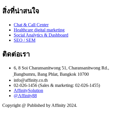
สิ่งที่น่าสนใจ
Chat & Call Center
Healthcare digital marketing
Social Analytics & Dashboard
SEO / SEM
ติดต่อเรา
6, 8 Soi Charansanitwong 51, Charansanitwong Rd.,
ฺBangbumru, Bang Phlat, Bangkok 10700
info@affinity.co.th
02-026-1456 (Sales & marketing: 02-026-1455)
AffinitySolution
@Affinity88
Copyright @ Published by Affinity 2024.