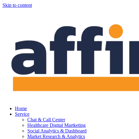
Skip to content
Home
Service
Chat & Call Center
Healthcare Digital Martketing
Social Analytics & Dashboard
Market Research & Analytics