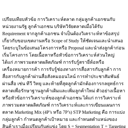
เปรียบเทียบหัวข้อ การวิเคราะห์ตลาด กลุ่มลูกค้าเอกชนกับ
หน่วยงานรัฐ ลูกค้าเอกชน บริษัทวิจัยตลาดเมื่อได้รับ
Requirement จากลูกค้าเอกชน จำเป็นต้องวิเคราะห์หาข้อสรุป
เกี่ยวกับขอบเขตงานหรือ Scope of Study ให้ชัดเจนและนำเสนอ
โดยระบุในข้อเสนอโครงการหรือ Proposal และนำส่งลูกค้าก่อน
เริ่มโครงการ โดยเนื้อหาหรือหัวข้อการวิเคราะห์ส่วนใหญ่
ได้แก่ ภาพรวมตลาดผลิตภัณฑ์ การรับรู้ตรายี่ห้อหรือ
เครื่องหมายการค้า การรับรู้ช่องทางการสื่อสารกับลูกค้า การ
สื่อสารกับลูกค้าผ่านสื่อสังคมออนไลน์ การทำประชาสัมพันธ์
ผ่านสื่อ เช่น ทีวี วิทยุ และท้ายที่สุดลูกค้ามักต้องการกลยุทธ์การ
ตลาดเพื่อรักษาฐานลูกค้าเดิมและเพิ่มลูกค้าใหม่ ตัวอย่างเนื้อหา
หรือหัวข้อการวิเคราะห์ของลูกค้าเอกชน ได้แก่ การวิเคราะห์
ภาพรวมตลาดผลิตภัณฑ์ การวิเคราะห์และการเขียนแผนการ
ตลาด Marketing Mix (4P’s หรือ 7P’s) STP Marketing คือ การแบ่ง
กลุ่มลูกค้า กำหนดลูกค้าเป้าหมาย และกำหนดตำแหน่งของ
สินค้าเราเมื่อเปรียบกับคู่แข่ง โดย S = Segmentation T = Targeting