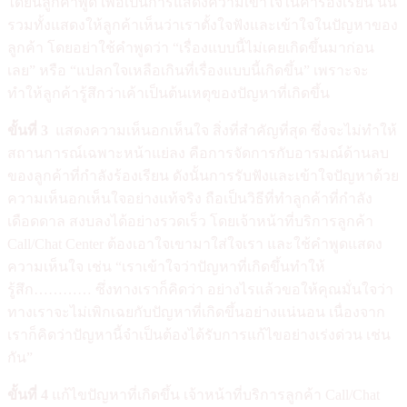
ได้ยินลูกค้าพูด เพื่อเป็นการแสดงความเข้าใจในคำร้องเรียน นั้น
รวมทั้งแสดงให้ลูกค้าเห็นว่าเราตั้งใจฟังและเข้าใจในปัญหาของ
ลูกค้า โดยอย่าใช้คำพูดว่า “เรื่องแบบนี้ไม่เคยเกิดขึ้นมาก่อน
เลย” หรือ “แปลกใจเหลือเกินที่เรื่องแบบนี้เกิดขึ้น” เพราะจะ
ทำให้ลูกค้ารู้สึกว่าเค้าเป็นต้นเหตุของปัญหาที่เกิดขึ้น
ขั้นที่
3
แสดงความเห็นอกเห็นใจ สิ่งที่สำคัญที่สุด ซึ่งจะไม่ทำให้
สถานการณ์เฉพาะหน้าแย่ลง คือการจัดการกับอารมณ์ด้านลบ
ของลูกค้าที่กำลังร้องเรียน ดังนั้นการรับฟังและเข้าใจปัญหาด้วย
ความเห็นอกเห็นใจอย่างแท้จริง ถือเป็นวิธีที่ทำลูกค้าที่กำลัง
เดือดดาล สงบลงได้อย่างรวดเร็ว โดยเจ้าหน้าที่บริการลูกค้า
Call/Chat Center ต้องเอาใจเขามาใส่ใจเรา และใช้คำพูดแสดง
ความเห็นใจ เช่น “เราเข้าใจว่าปัญหาที่เกิดขึ้นทำให้
รู้สึก………… ซึ่งทางเราก็คิดว่า อย่างไรแล้วขอให้คุณมั่นใจว่า
ทางเราจะไม่เพิกเฉยกับปัญหาที่เกิดขึ้นอย่างแน่นอน เนื่องจาก
เราก็คิดว่าปัญหานี้จำเป็นต้องได้รับการแก้ไขอย่างเร่งด่วน เช่น
กัน”
ขั้นที่
4
แก้ไขปัญหาที่เกิดขึ้น เจ้าหน้าที่บริการลูกค้า Call/Chat