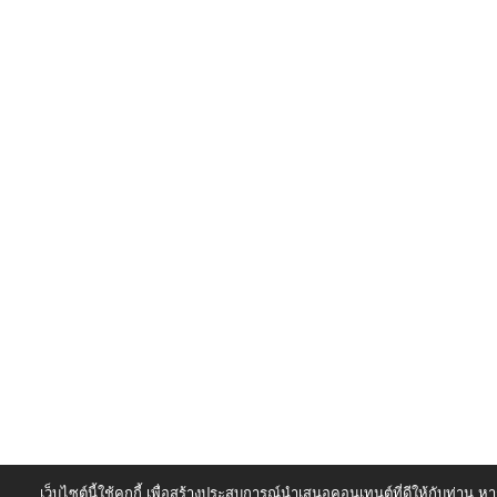
เว็บไซต์นี้ใช้คุกกี้ เพื่อสร้างประสบการณ์นำเสนอคอนเทนต์ที่ดีให้กับท่าน หา