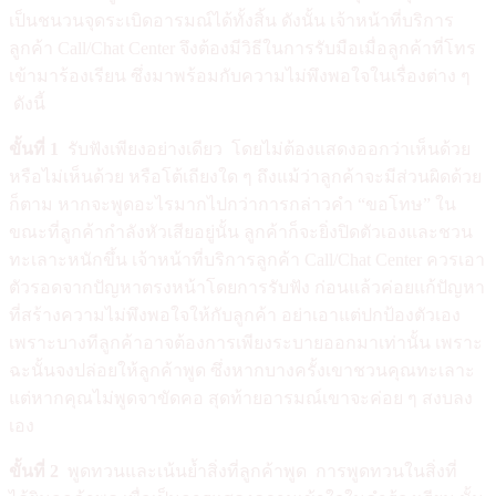
เป็นชนวนจุดระเบิดอารมณ์ได้ทั้งสิ้น ดังนั้น เจ้าหน้าที่บริการ
ลูกค้า Call/Chat Center จึงต้องมีวิธีในการรับมือเมื่อลูกค้าที่โทร
เข้ามาร้องเรียน ซึ่งมาพร้อมกับความไม่พึงพอใจในเรื่องต่าง ๆ
ดังนี้
ขั้นที่
1
รับฟังเพียงอย่างเดียว โดยไม่ต้องแสดงออกว่าเห็นด้วย
หรือไม่เห็นด้วย หรือโต้เถียงใด ๆ ถึงแม้ว่าลูกค้าจะมีส่วนผิดด้วย
ก็ตาม หากจะพูดอะไรมากไปกว่าการกล่าวคำ “ขอโทษ” ใน
ขณะที่ลูกค้ากำลังหัวเสียอยู่นั้น ลูกค้าก็จะยิ่งปิดตัวเองและชวน
ทะเลาะหนักขึ้น เจ้าหน้าที่บริการลูกค้า Call/Chat Center ควรเอา
ตัวรอดจากปัญหาตรงหน้าโดยการรับฟัง ก่อนแล้วค่อยแก้ปัญหา
ที่สร้างความไม่พึงพอใจให้กับลูกค้า อย่าเอาแต่ปกป้องตัวเอง
เพราะบางทีลูกค้าอาจต้องการเพียงระบายออกมาเท่านั้น เพราะ
ฉะนั้นจงปล่อยให้ลูกค้าพูด ซึ่งหากบางครั้งเขาชวนคุณทะเลาะ
แต่หากคุณไม่พูดจาขัดคอ สุดท้ายอารมณ์เขาจะค่อย ๆ สงบลง
เอง
ขั้นที่
2
พูดทวนและเน้นย้ำสิ่งที่ลูกค้าพูด การพูดทวนในสิ่งที่