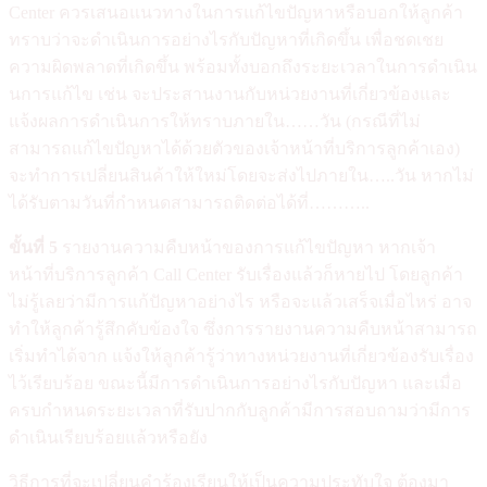
Center ควรเสนอแนวทางในการแก้ไขปัญหาหรือบอกให้ลูกค้า
ทราบว่าจะดำเนินการอย่างไรกับปัญหาที่เกิดขึ้น เพื่อชดเชย
ความผิดพลาดที่เกิดขึ้น พร้อมทั้งบอกถึงระยะเวลาในการดำเนิน
นการแก้ไข เช่น จะประสานงานกับหน่วยงานที่เกี่ยวข้องและ
แจ้งผลการดำเนินการให้ทราบภายใน……วัน (กรณีที่ไม่
สามารถแก้ไขปัญหาได้ด้วยตัวของเจ้าหน้าที่บริการลูกค้าเอง)
จะทำการเปลี่ยนสินค้าให้ใหม่โดยจะส่งไปภายใน…..วัน หากไม่
ได้รับตามวันที่กำหนดสามารถติดต่อได้ที่………..
ขั้นที่
5
รายงานความคืบหน้าของการแก้ไขปัญหา หากเจ้า
หน้าที่บริการลูกค้า Call Center รับเรื่องแล้วก็หายไป โดยลูกค้า
ไม่รู้เลยว่ามีการแก้ปัญหาอย่างไร หรือจะแล้วเสร็จเมื่อไหร่ อาจ
ทำให้ลูกค้ารู้สึกคับข้องใจ ซึ่งการรายงานความคืบหน้าสามารถ
เริ่มทำได้จาก แจ้งให้ลูกค้ารู้ว่าทางหน่วยงานที่เกี่ยวข้องรับเรื่อง
ไว้เรียบร้อย ขณะนี้มีการดำเนินการอย่างไรกับปัญหา และเมื่อ
ครบกำหนดระยะเวลาที่รับปากกับลูกค้ามีการสอบถามว่ามีการ
ดำเนินเรียบร้อยแล้วหรือยัง
วิธีการที่จะเปลี่ยนคำร้องเรียนให้เป็นความประทับใจ ต้องมา