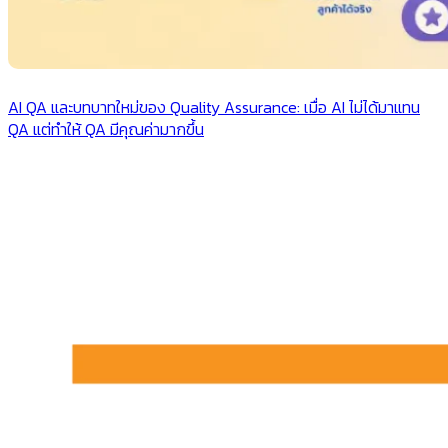
AI QA และบทบาทใหม่ของ Quality Assurance: เมื่อ AI ไม่ได้มาแทน
QA แต่ทำให้ QA มีคุณค่ามากขึ้น