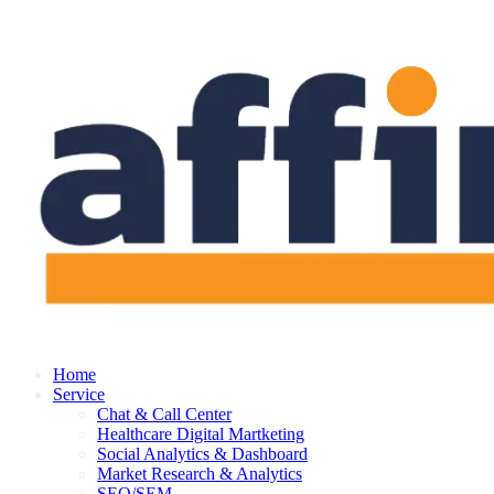
Skip
to
content
Home
Service
Chat & Call Center
Healthcare Digital Martketing
Social Analytics & Dashboard
Market Research & Analytics
SEO/SEM