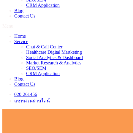
CRM Application
Blog
Contact Us
Menu
Home
Service
Chat & Call Center
Healthcare Digital Martketing
Social Analytics & Dashboard
Market Research & Analytics
SEO/SEM
CRM Application
Blog
Contact Us
020-261456
แชทด่วนผ่านไลน์