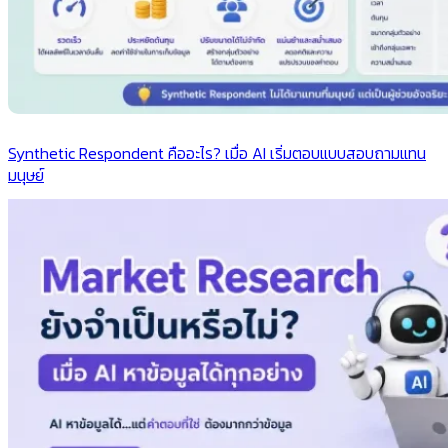
Synthetic Respondent คืออะไร? เมื่อ AI เริ่มตอบแบบสอบถามแทน
มนุษย์