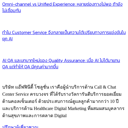
Omni-channel vs Unified Experience: หลายช่องทางไม่พอ ถ้ายัง
ไม่เชื่อมกัน
ทำไม Customer Service จึงกลายเป็นความได้เปรียบทางการแข่งขันใน
ยุค AI
AI QA และบทบาทใหม่ของ Quality Assurance: เมื่อ AI ไม่ได้มาแทน
QA แต่ทำให้ QA มีคุณค่ามากขึ้น
บริษัท แอ๊ฟฟินีตี้ โซลูชั่น เราคือผู้นำบริการด้าน Call & Chat
Center Service ครบวงจร ที่ได้รับรางวัลการันตีบริการยอดเยี่ยม
ด้านคอลเซ็นเตอร์ ด้วยประสบการณ์ดูแลลูกค้ามากกว่า 10 ปี
และบริการด้าน Healthcare Digital Marketing ที่ผสมผสนบุคลากร
ด้านสุขภาพและการตลาด Digital
ปรึกษาผู้เชี่ยวชาญ