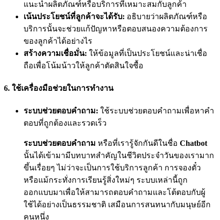
แนะนำผลิตภัณฑ์หรือบริการที่เหมาะสมกับลูกค้า
เน้นประโยชน์ที่ลูกค้าจะได้รับ:
อธิบายว่าผลิตภัณฑ์หรือ
บริการนั้นจะช่วยแก้ปัญหาหรือตอบสนองความต้องการ
ของลูกค้าได้อย่างไร
สร้างความเชื่อมั่น:
ให้ข้อมูลที่เป็นประโยชน์และน่าเชื่อ
ถือเพื่อโน้มน้าวให้ลูกค้าตัดสินใจซื้อ
6.
ใช้เครื่องมือช่วยในการทำงาน
ระบบช่วยตอบคำถาม:
ใช้ระบบช่วยตอบคำถามเพื่อหาคำ
ตอบที่ถูกต้องและรวดเร็ว
ระบบช่วยตอบคำถาม
หรือที่เรารู้จักกันดีในชื่อ
Chatbot
นั้นได้เข้ามามีบทบาทสำคัญในชีวิตประจำวันของเรามาก
ขึ้นเรื่อยๆ ไม่ว่าจะเป็นการใช้บริการลูกค้า การจองตั๋ว
หรือแม้กระทั่งการเรียนรู้สิ่งใหม่ๆ ระบบเหล่านี้ถูก
ออกแบบมาเพื่อให้สามารถตอบคำถามและโต้ตอบกับผู้
ใช้ได้อย่างเป็นธรรมชาติ เสมือนการสนทนากับมนุษย์อีก
คนหนึ่ง