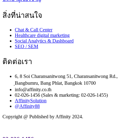
สิ่งที่น่าสนใจ
Chat & Call Center
Healthcare digital marketing
Social Analytics & Dashboard
SEO / SEM
ติดต่อเรา
6, 8 Soi Charansanitwong 51, Charansanitwong Rd.,
ฺBangbumru, Bang Phlat, Bangkok 10700
info@affinity.co.th
02-026-1456 (Sales & marketing: 02-026-1455)
AffinitySolution
@Affinity88
Copyright @ Published by Affinity 2024.