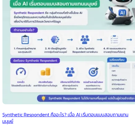
Synthetic Respondent คืออะไร? เมื่อ AI เริ่มตอบแบบสอบถามแทน
มนุษย์