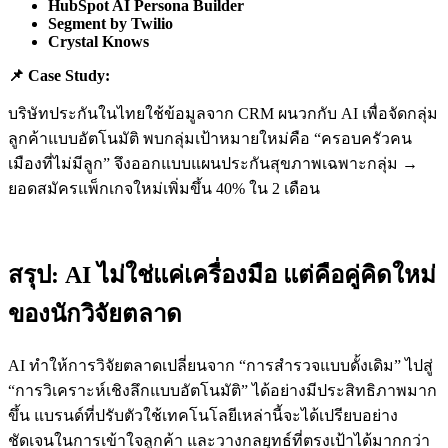
HubSpot AI Persona Builder
Segment by Twilio
Crystal Knows
📌
Case Study:
บริษัทประกันในไทยใช้ข้อมูลจาก CRM ผนวกกับ AI เพื่อจัดกลุ่ม
ลูกค้าแบบอัตโนมัติ พบกลุ่มเป้าหมายใหม่คือ “ครอบครัวคน
เมืองที่ไม่มีลูก” จึงออกแบบแผนประกันสุขภาพเฉพาะกลุ่ม →
ยอดสมัครแพ็กเกจใหม่เพิ่มขึ้น 40% ใน 2 เดือน
สรุป: AI ไม่ใช่แค่เครื่องมือ แต่คือคู่คิดใหม่
ของนักวิจัยตลาด
AI ทำให้การวิจัยตลาดเปลี่ยนจาก “การสำรวจแบบดั้งเดิม” ไปสู่
“การวิเคราะห์เชิงลึกแบบอัตโนมัติ” ได้อย่างมีประสิทธิภาพมาก
ขึ้น แบรนด์ที่ปรับตัวใช้เทคโนโลยีเหล่านี้จะได้เปรียบอย่าง
ชัดเจนในการเข้าใจลูกค้า และวางกลยุทธ์ที่ตรงเป้าได้มากกว่า