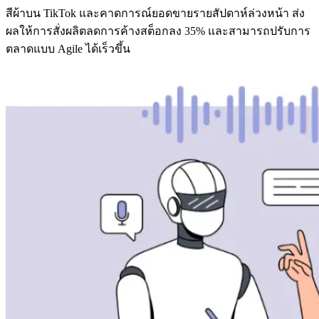
สีผ้าบน TikTok และคาดการณ์ยอดขายรายสัปดาห์ล่วงหน้า ส่ง
ผลให้การสั่งผลิตลดการค้างสต็อกลง 35% และสามารถปรับการ
ตลาดแบบ Agile ได้เร็วขึ้น