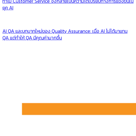
ทำไม Customer Service จึงกลายเป็นความได้เปรียบทางการแข่งขันใน
ยุค AI
AI QA และบทบาทใหม่ของ Quality Assurance: เมื่อ AI ไม่ได้มาแทน
QA แต่ทำให้ QA มีคุณค่ามากขึ้น