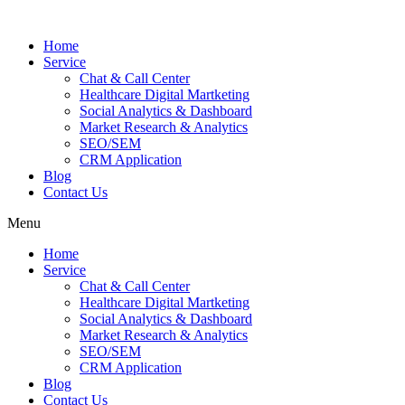
Skip
to
Home
content
Service
Chat & Call Center
Healthcare Digital Martketing
Social Analytics & Dashboard
Market Research & Analytics
SEO/SEM
CRM Application
Blog
Contact Us
Menu
Home
Service
Chat & Call Center
Healthcare Digital Martketing
Social Analytics & Dashboard
Market Research & Analytics
SEO/SEM
CRM Application
Blog
Contact Us