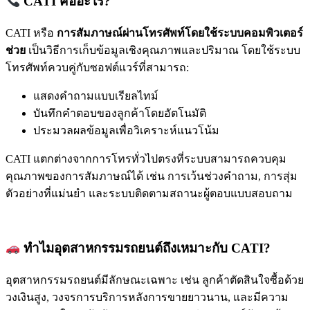
CATI คืออะไร?
CATI หรือ
การสัมภาษณ์ผ่านโทรศัพท์โดยใช้ระบบคอมพิวเตอร์
ช่วย
เป็นวิธีการเก็บข้อมูลเชิงคุณภาพและปริมาณ โดยใช้ระบบ
โทรศัพท์ควบคู่กับซอฟต์แวร์ที่สามารถ:
แสดงคำถามแบบเรียลไทม์
บันทึกคำตอบของลูกค้าโดยอัตโนมัติ
ประมวลผลข้อมูลเพื่อวิเคราะห์แนวโน้ม
CATI แตกต่างจากการโทรทั่วไปตรงที่ระบบสามารถควบคุม
คุณภาพของการสัมภาษณ์ได้ เช่น การเว้นช่วงคำถาม, การสุ่ม
ตัวอย่างที่แม่นยำ และระบบติดตามสถานะผู้ตอบแบบสอบถาม
ทำไมอุตสาหกรรมรถยนต์ถึงเหมาะกับ CATI?
อุตสาหกรรมรถยนต์มีลักษณะเฉพาะ เช่น ลูกค้าตัดสินใจซื้อด้วย
วงเงินสูง, วงจรการบริการหลังการขายยาวนาน, และมีความ