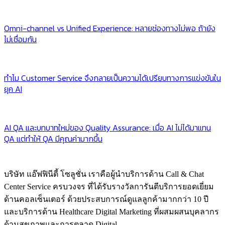
Omni-channel vs Unified Experience: หลายช่องทางไม่พอ ถ้ายัง
ไม่เชื่อมกัน
ทำไม Customer Service จึงกลายเป็นความได้เปรียบทางการแข่งขันใน
ยุค AI
AI QA และบทบาทใหม่ของ Quality Assurance: เมื่อ AI ไม่ได้มาแทน
QA แต่ทำให้ QA มีคุณค่ามากขึ้น
บริษัท แอ๊ฟฟินีตี้ โซลูชั่น เราคือผู้นำบริการด้าน Call & Chat
Center Service ครบวงจร ที่ได้รับรางวัลการันตีบริการยอดเยี่ยม
ด้านคอลเซ็นเตอร์ ด้วยประสบการณ์ดูแลลูกค้ามากกว่า 10 ปี
และบริการด้าน Healthcare Digital Marketing ที่ผสมผสนบุคลากร
ด้านสุขภาพและการตลาด Digital