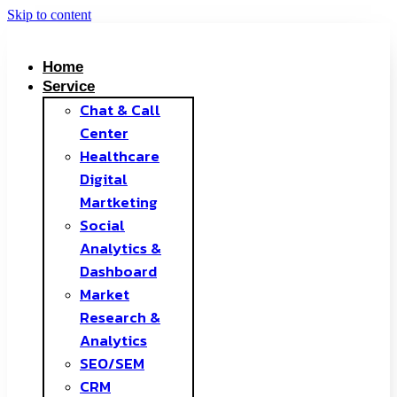
Skip to content
Home
Service
Chat & Call
Center
Healthcare
Digital
Martketing
Social
Analytics &
Dashboard
Market
Research &
Analytics
SEO/SEM
CRM