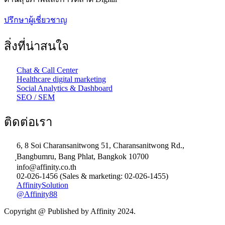
ปรึกษาผู้เชี่ยวชาญ
สิ่งที่น่าสนใจ
Chat & Call Center
Healthcare digital marketing
Social Analytics & Dashboard
SEO / SEM
ติดต่อเรา
6, 8 Soi Charansanitwong 51, Charansanitwong Rd.,
ฺBangbumru, Bang Phlat, Bangkok 10700
info@affinity.co.th
02-026-1456 (Sales & marketing: 02-026-1455)
AffinitySolution
@Affinity88
Copyright @ Published by Affinity 2024.