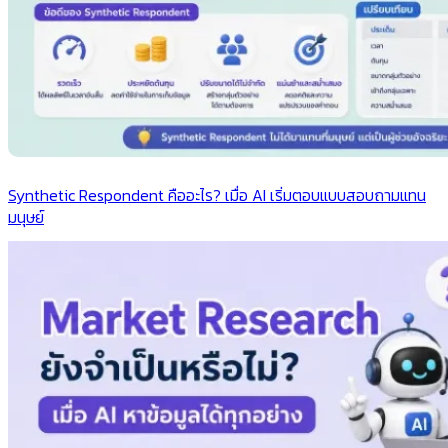
Synthetic Respondent คืออะไร? เมื่อ AI เริ่มตอบแบบสอบถามแทน
มนุษย์