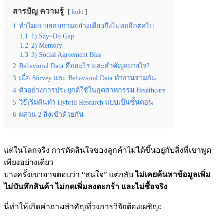
สารบัญ ความรู้
hide
1
ทำไมแบบสอบถามอย่างเดียวถึงไม่พออีกต่อไป
1.1
1) Say–Do Gap
1.2
2) Memory
1.3
3) Social Agreement Bias
2
Behavioral Data คืออะไร และสำคัญอย่างไร?
3
เมื่อ Survey และ Behavioral Data ทำงานร่วมกัน
4
ตัวอย่างการประยุกต์ใช้ในอุตสาหกรรม Healthcare
5
วิธีเริ่มต้นทำ Hybrid Research แบบเป็นขั้นตอน
6
ผสาน 2 สิ่งเข้าด้วยกัน
แต่ในโลกจริง การตัดสินใจของลูกค้าไม่ได้ขึ้นอยู่กับสิ่งที่เขาพูด
เพียงอย่างเดียว
บางครั้งเขาอาจตอบว่า “สนใจ” แต่กลับ
ไม่เคยค้นหาข้อมูลเพิ่ม
ไม่บันทึกสินค้า ไม่กดเพิ่มลงตะกร้า และไม่ซื้อจริง
นี่ทำให้เกิดคำถามสำคัญที่วงการวิจัยต้องเผชิญ: